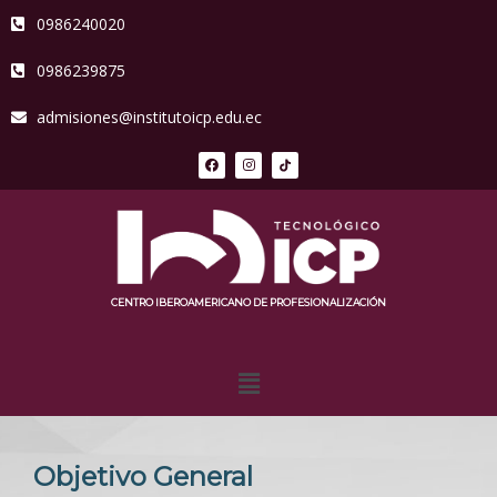
0986240020
0986239875
admisiones@institutoicp.edu.ec
CENTRO IBEROAMERICANO DE PROFESIONALIZACIÓN
Objetivo General